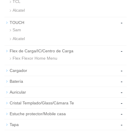
TCL
Alcatel
-
TOUCH
Sam
Alcatel
-
Flex de Carga/IC/Centro de Carga
Flex Flexor Home Menu
-
Cargador
-
Batería
-
Auricular
-
Cristal Templado/Glass/Cámara Te
-
Estuche protector/Mobile casa
-
Tapa