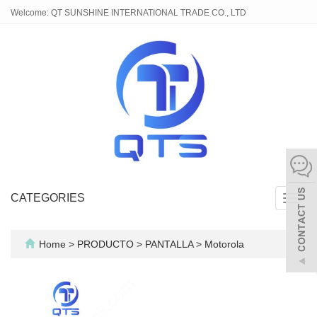
Welcome: QT SUNSHINE INTERNATIONAL TRADE CO., LTD
CATEGORIES
Toggl
navig
Home
>
PRODUCTO
>
PANTALLA
>
Motorola