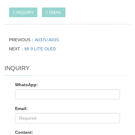
INQUIRY
EMAIL
PREVIOUS：
A037U A03S
NEXT：
MI 9 LITE OLED
INQUIRY
WhatsApp:
Email:
Content: